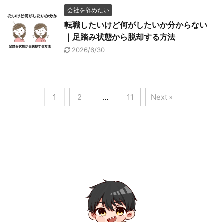
会社を辞めたい
転職したいけど何がしたいか分からない
｜足踏み状態から脱却する方法
2026/6/30
1
2
…
11
Next »