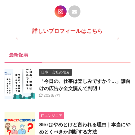
詳しいプロフィールはこちら
最新記事
仕事・会社の悩み
「今日の、仕事は楽しみですか？...」誰向
けの広告か全文読んで判明！
2026/7/1
ITエンジニア
SIerはやめとけと言われる理由｜本当にや
めとくべきか判断する方法