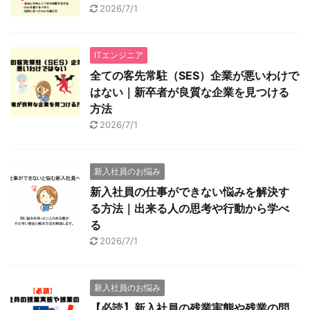
2026/7/1
ITエンジニア
全ての客先常駐（SES）企業が悪いわけで
はない｜新卒者が良質な企業を見つける
方法
2026/7/1
新入社員のお悩み
新入社員の仕事ができない悩みを解決す
る方法｜出来る人の思考や行動から学べ
る
2026/7/1
新入社員のお悩み
【必読】新入社員の残業実態や残業の問