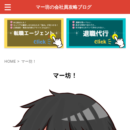
マー坊の会社員攻略ブログ
HOME
>
マー坊！
マー坊！