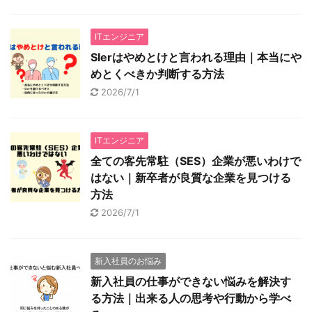
ITエンジニア
SIerはやめとけと言われる理由｜本当にや
めとくべきか判断する方法
2026/7/1
ITエンジニア
全ての客先常駐（SES）企業が悪いわけで
はない｜新卒者が良質な企業を見つける
方法
2026/7/1
新入社員のお悩み
新入社員の仕事ができない悩みを解決す
る方法｜出来る人の思考や行動から学べ