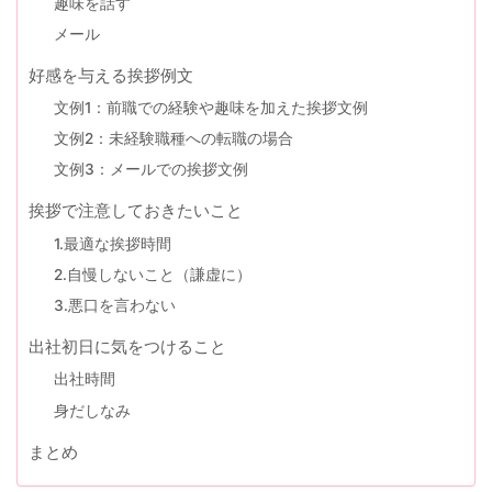
趣味を話す
メール
好感を与える挨拶例文
文例1：前職での経験や趣味を加えた挨拶文例
文例2：未経験職種への転職の場合
文例3：メールでの挨拶文例
挨拶で注意しておきたいこと
1.最適な挨拶時間
2.自慢しないこと（謙虚に）
3.悪口を言わない
出社初日に気をつけること
出社時間
身だしなみ
まとめ