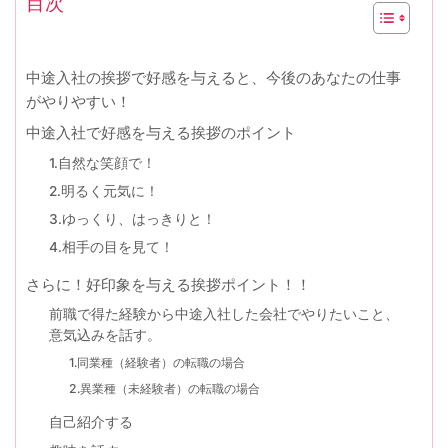
目次
中途入社の挨拶で好感を与えると、今後のあなたの仕事
がやりやすい！
中途入社で好感を与える挨拶のポイント
1.自然な笑顔で！
2.明るく元気に！
3.ゆっくり、はっきりと！
4.相手の目を見て！
さらに！好印象を与える挨拶ポイント！！
前職で得た経験から中途入社した会社でやりたいこと、
意気込みを話す。
1.同業種（経験者）の転職の場合
2.異業種（未経験者）の転職の場合
自己紹介する