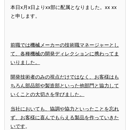
本日x月x日よりxx部に配属となりました。xx xx
と申します。
前職では機械メーカーの技術職マネージャーとし
て、各種機械の開発ディレクションに携わってま
いりました。
開発技術者のみの視点だけではなく、お客様はも
ちろん部品部や製造部といった他部門と協力して
いくことの大切さを学びました。
当社においても、協調や協力といったことを忘れ
ず、お客様に喜んでもらえる製品を作っていきた
いです
。