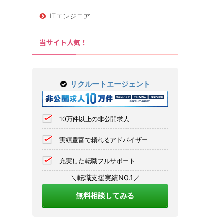
ITエンジニア
当サイト人気！
リクルートエージェント
10万件以上の非公開求人
実績豊富で頼れるアドバイザー
充実した転職フルサポート
＼転職支援実績NO.1／
無料相談してみる