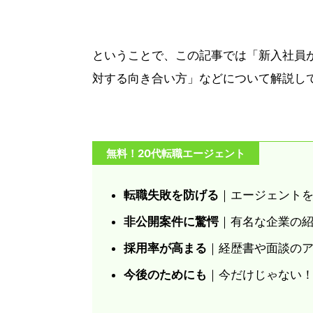
ということで、この記事では「新入社員
対する向き合い方」などについて解説し
無料！20代転職エージェント
転職失敗を防げる
｜エージェント
非公開案件に驚愕
｜有名な企業の
採用率が高まる
｜経歴書や面談の
今後のためにも
｜今だけじゃない