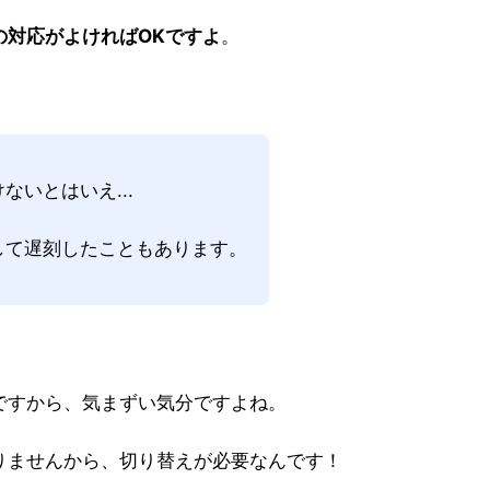
の対応がよければOKですよ
。
いとはいえ...
して遅刻したこともあります。
ですから、気まずい気分ですよね。
りませんから、切り替えが必要なんです！