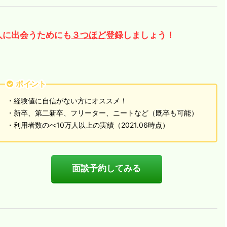
人に出会うためにも
３つほど
登録しましょう！
ポイント
・経験値に自信がない方にオススメ！
・新卒、第二新卒、フリーター、ニートなど（既卒も可能）
・利用者数のべ10万人以上の実績（2021.06時点）
面談予約してみる