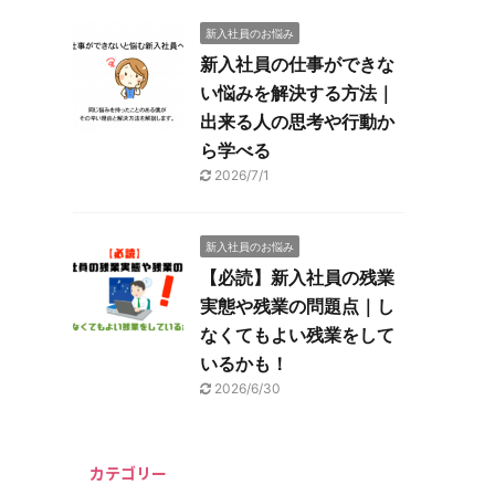
新入社員のお悩み
新入社員の仕事ができな
い悩みを解決する方法｜
出来る人の思考や行動か
ら学べる
2026/7/1
新入社員のお悩み
【必読】新入社員の残業
実態や残業の問題点｜し
なくてもよい残業をして
いるかも！
2026/6/30
カテゴリー