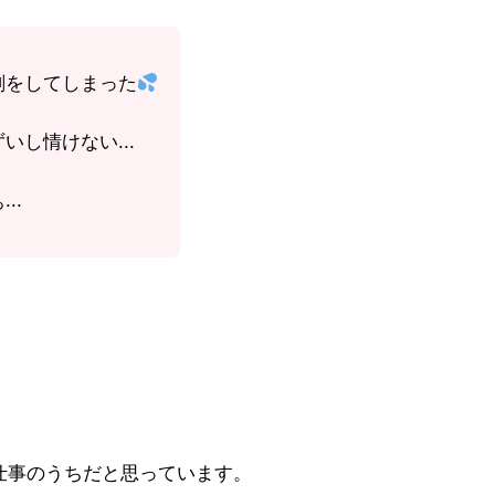
刻をしてしまった
し情けない...
..
仕事のうちだと思っています。