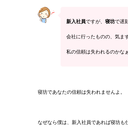
新入社員
ですが、
寝坊
で遅
会社に行ったものの、気まずい
私の信頼は失われるのかなぁ.
寝坊であなたの信頼は失われませんよ。
なぜなら僕は、新入社員であれば寝坊も