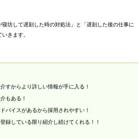
が寝坊して遅刻した時の対処法」と「遅刻した後の仕事に
ていきます。
を介すからより詳しい情報が手に入る！
紹介もある！
アドバイスがあるから採用されやすい！
！登録している限り紹介し続けてくれる！！