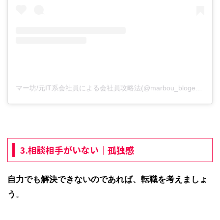
マー坊/元IT系会社員による会社員攻略法(@marbou_bloger)がシェアした投稿
3.相談相手がいない｜孤独感
自力でも解決できないのであれば、転職を考えましょ
う
。