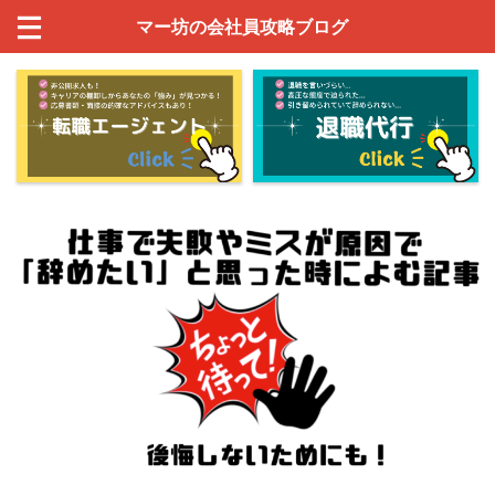
マー坊の会社員攻略ブログ