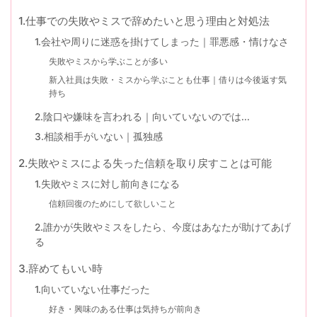
1.仕事での失敗やミスで辞めたいと思う理由と対処法
1.会社や周りに迷惑を掛けてしまった｜罪悪感・情けなさ
失敗やミスから学ぶことが多い
新入社員は失敗・ミスから学ぶことも仕事｜借りは今後返す気
持ち
2.陰口や嫌味を言われる｜向いていないのでは...
3.相談相手がいない｜孤独感
2.失敗やミスによる失った信頼を取り戻すことは可能
1.失敗やミスに対し前向きになる
信頼回復のためにして欲しいこと
2.誰かが失敗やミスをしたら、今度はあなたが助けてあげ
る
3.辞めてもいい時
1.向いていない仕事だった
好き・興味のある仕事は気持ちが前向き