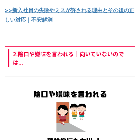
>>新入社員の失敗やミスが許される理由とその後の正
しい対応｜不安解消
2.陰口や嫌味を言われる｜向いていないので
は...